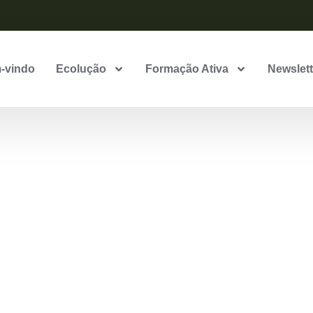
-vindo
Ecolução
Formação Ativa
Newslett