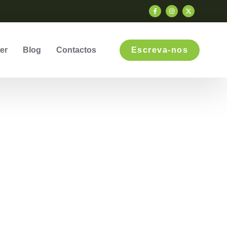
er
Blog
Contactos
Escreva-nos