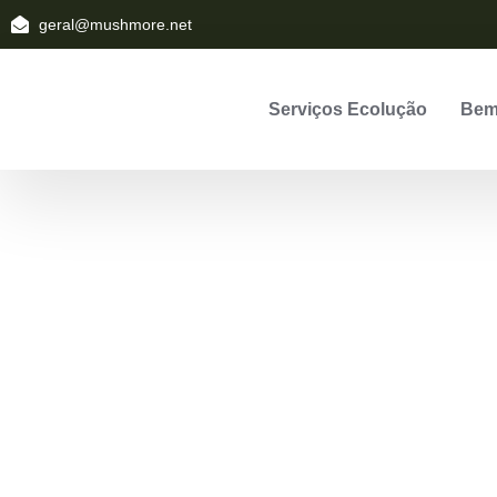
geral@mushmore.net
Serviços Ecolução
Bem