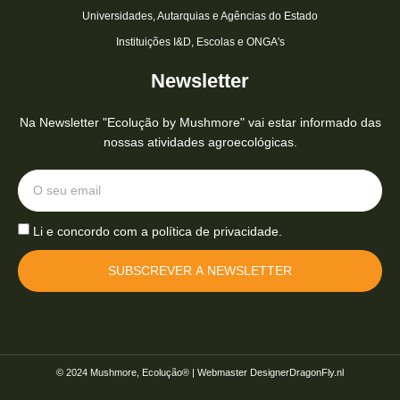
Universidades, Autarquias e Agências do Estado
Instituições I&D, Escolas e ONGA's
Newsletter
Na Newsletter "Ecolução by Mushmore" vai estar informado das
nossas atividades agroecológicas.
Li e concordo com a
política de privacidade.
SUBSCREVER A NEWSLETTER
© 2024 Mushmore, Ecolução® | Webmaster DesignerDragonFly.nl