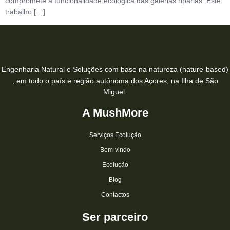
compromete a funcionalidade ecológica das galerias ripárias. Este
trabalho […]
Engenharia Natural e Soluções com base na natureza (nature-based)
, em todo o país e região autónoma dos Açores, na Ilha de São
Miguel.
A MushMore
Serviços Ecolução
Bem-vindo
Ecolução
Blog
Contactos
Ser parceiro