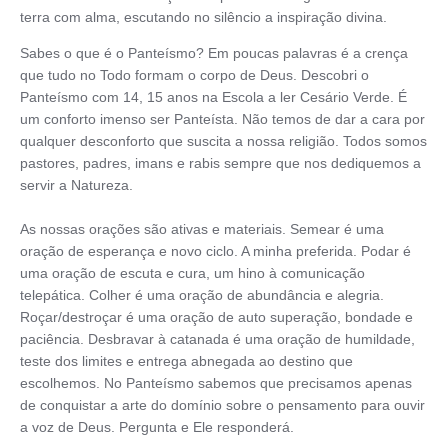
terra com alma, escutando no silêncio a inspiração divina.
Sabes o que é o Panteísmo? Em poucas palavras é a crença
que tudo no Todo formam o corpo de Deus. Descobri o
Panteísmo com 14, 15 anos na Escola a ler Cesário Verde. É
um conforto imenso ser Panteísta. Não temos de dar a cara por
qualquer desconforto que suscita a nossa religião. Todos somos
pastores, padres, imans e rabis sempre que nos dediquemos a
servir a Natureza.
As nossas orações são ativas e materiais. Semear é uma
oração de esperança e novo ciclo. A minha preferida. Podar é
uma oração de escuta e cura, um hino à comunicação
telepática. Colher é uma oração de abundância e alegria.
Roçar/destroçar é uma oração de auto superação, bondade e
paciência. Desbravar à catanada é uma oração de humildade,
teste dos limites e entrega abnegada ao destino que
escolhemos. No Panteísmo sabemos que precisamos apenas
de conquistar a arte do domínio sobre o pensamento para ouvir
a voz de Deus. Pergunta e Ele responderá.