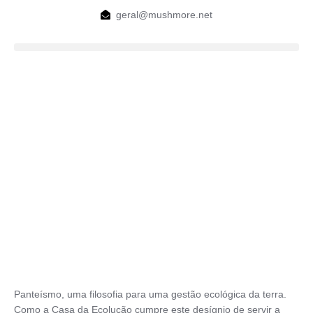
geral@mushmore.net
Panteísmo, uma filosofia para uma gestão ecológica da terra.
Como a Casa da Ecolução cumpre este desígnio de servir a