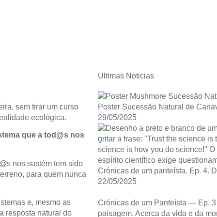
Ultimas Noticias
ira, sem tirar um curso
Poster Sucessão Natural de Canav
realidade ecológica.
29/05/2025
istema que a tod@s nos
od@s nos sustém tem sido
Crónicas de um panteísta. Ep. 4. 
terreno, para quem nunca
22/05/2025
istemas e, mesmo as
Crónicas de um Panteísta — Ep. 3
a resposta natural do
paisagem. Acerca da vida e da mo