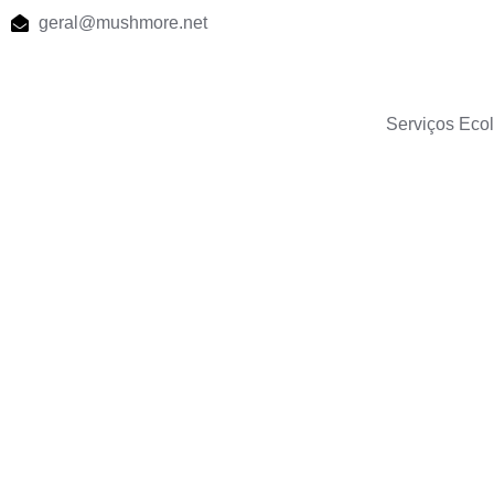
geral@mushmore.net
Serviços Eco