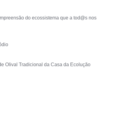
compreensão do ecossistema que a tod@s nos
ódio
 de Olival Tradicional da Casa da Ecolução