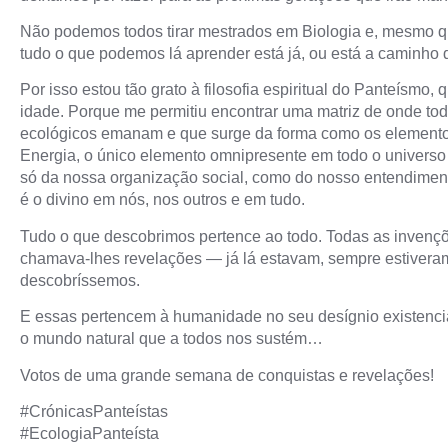
Não podemos todos tirar mestrados em Biologia e, mesmo q
tudo o que podemos lá aprender está já, ou está a caminho d
Por isso estou tão grato à filosofia espiritual do Panteísmo,
idade. Porque me permitiu encontrar uma matriz de onde t
ecológicos emanam e que surge da forma como os element
Energia, o único elemento omnipresente em todo o universo
só da nossa organização social, como do nosso entendiment
é o divino em nós, nos outros e em tudo.
Tudo o que descobrimos pertence ao todo. Todas as invenç
chamava-lhes revelações — já lá estavam, sempre estivera
descobríssemos.
E essas pertencem à humanidade no seu desígnio existenci
o mundo natural que a todos nos sustém…
Votos de uma grande semana de conquistas e revelações!
#CrónicasPanteístas
#EcologiaPanteísta