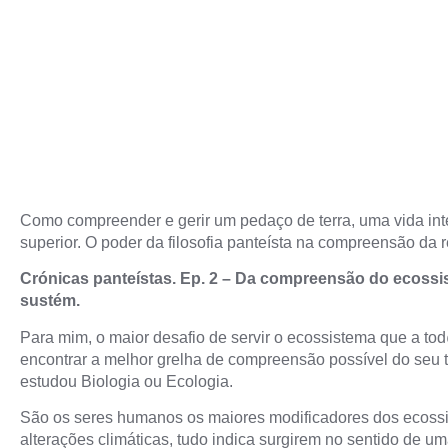
Como compreender e gerir um pedaço de terra, uma vida inte
superior. O poder da filosofia panteísta na compreensão da 
Crónicas panteístas. Ep. 2 – Da compreensão do ecoss
sustém.
Para mim, o maior desafio de servir o ecossistema que a t
encontrar a melhor grelha de compreensão possível do seu 
estudou Biologia ou Ecologia.
São os seres humanos os maiores modificadores dos ecoss
alterações climáticas, tudo indica surgirem no sentido de um