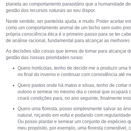
planeta ao comportamento parasitário que a humanidade dec
gestão dos recursos naturais ao seu dispor.
Neste sentido, ser panteísta ajuda, e muito. Poder aceitar 
como um comportamento animal de um bicho sem outro pre
própria consciência ética é o primeiro passo para se ter ca
de análise racional, fundamental para alcançar as melhores
As decisões são coisas que temos de tomar para alcançar d
gestão das nossas prioridades rurais:
Quero hortícolas, tenho de decidir-me a produzir uma 
no final do inverno e continuar com consistência até 
Quero pastos onde há matos e silvas, tenho de cortar 
outono e semear no mesmo dia o cereal que ocupará 
criará condições para, no ano seguinte, finalmente ins
Quero uma floresta, posso simplesmente salvar as ár
natural, roçando em volta e podando com regularidad
Ou posso plantar e semear um conjunto de espécies q
meu propósito, por exemplo, uma floresta comestível, c