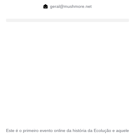
geral@mushmore.net
Este é o primeiro evento online da história da Ecolução e aquele