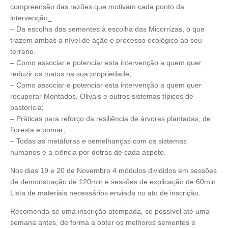
compreensão das razões que motivam cada ponto da
intervenção_
– Da escolha das sementes à escolha das Micorrízas, o que
trazem ambas a nível de ação e processo ecológico ao seu
terreno.
– Como associar e potenciar esta intervenção a quem quer
reduzir os matos na sua propriedade;
– Como associar e potenciar esta intervenção a quem quer
recuperar Montados, Olivais e outros sistemas típicos de
pastorícia;
– Práticas para reforço da resiliência de árvores plantadas, de
floresta e pomar;
– Todas as metáforas e semelhanças com os sistemas
humanos e a ciência por detrás de cada aspeto.
Nos dias 19 e 20 de Novembro 4 módulos divididos em sessões
de demonstração de 120min e sessões de explicação de 60min.
Lista de materiais necessários enviada no ato de inscrição.
Recomenda-se uma inscrição atempada, se possível até uma
semana antes, de forma a obter os melhores sementes e