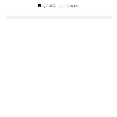
geral@mushmore.net