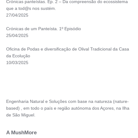
Crónicas panteístas. Ep. 2 – Da compreensão do ecossistema
que a tod@s nos sustém.
27/04/2025
Crónicas de um Panteísta. 1º Episódio
25/04/2025
Oficina de Podas e diversificação de Olival Tradicional da Casa
da Ecolução
10/03/2025
Engenharia Natural e Soluções com base na natureza (nature-
based) , em todo o país e região autónoma dos Açores, na Ilha
de São Miguel.
A MushMore